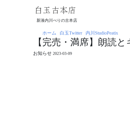
白玉古本店
新湊内川べりの古本店
ホーム
白玉Twitter
内川StudioPeatix
【完売・満席】朗読と
お知らせ
2023-03-09