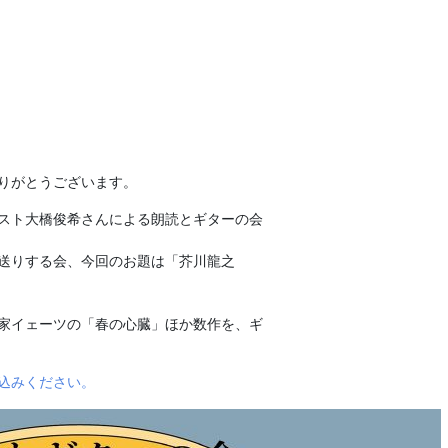
りがとうございます。
スト大橋俊希さんによる朗読とギターの会
送りする会、今回のお題は「芥川龍之
家イェーツの「春の心臓」ほか数作を、ギ
込みください。