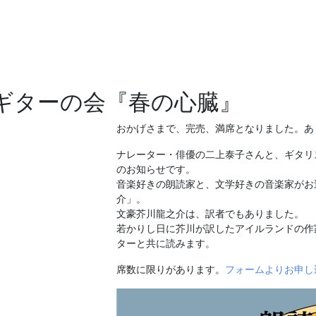
ギターの会『春の心臓』
おかげさまで、完売、満席となりました。あ
ナレーター・俳優の二上泰子さんと、ギタリ
のお知らせです。
音楽好きの朗読家と、文学好きの音楽家がお
介」。
文豪芥川龍之介は、訳者でもありました。
若かりし日に芥川が訳したアイルランドの作
ターと共に読みます。
席数に限りがあります。
フォームよりお申し