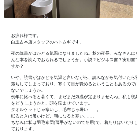
お疲れ様です。
白玉古本店スタッフのハトムギです。
夜の読書がはかどる気温になりましたね。秋の夜長、みなさんは
んな本を読んでおられるでしょうか。小説？ビジネス書？実用書
すか？
いや、読書がはかどる気温と言いながら、読みながら気付いたら
落ちしてしまっており、寒くて目が覚めるということもあるので
ないでしょうか。
例年に比べると暑くて、まだまだ気温が定まりませんね。私も寝
をどうしようかと、頭を悩ませています。
タオルケットじゃ寒いし、毛布じゃ暑い……。
眠るときは暑いけど、朝になると寒い……。
ちなみに私は羽毛布団(薄手がないので冬用)で、着たりはいだり
ております。