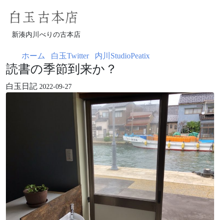
白玉古本店
新湊内川べりの古本店
ホーム
白玉Twitter
内川StudioPeatix
読書の季節到来か？
白玉日記
2022-09-27