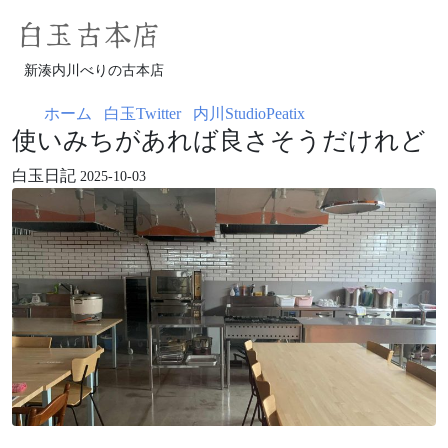
白玉古本店
新湊内川べりの古本店
ホーム
白玉Twitter
内川StudioPeatix
使いみちがあれば良さそうだけれど
白玉日記
2025-10-03